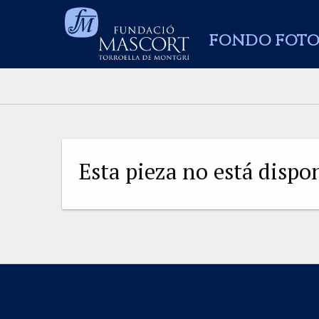
FONDO FOTO
Esta pieza no está disp