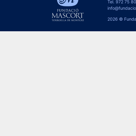
Tel.
972 75 80
info@fundaci
2026 © Funda