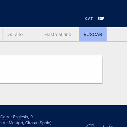
CAT
ESP
Carrer Església, 9
a de Montgrí, Girona (Spain)