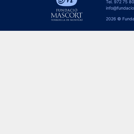
Tel.
972 75 80
info@fundaci
2026 © Funda