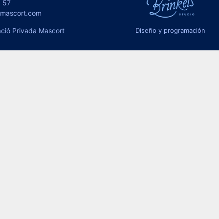
 57
omascort.com
ció Privada Mascort
Diseño y programación