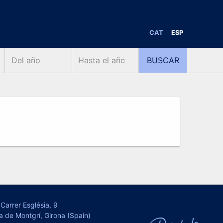
CAT
ESP
Carrer Església, 9
a de Montgrí, Girona (Spain)