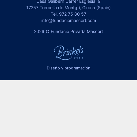
Casa Galibern Carrer Església, 9
17257 Torroella de Montgrí, Girona (Spain)
Tel.
972 75 80 57
info@fundaciomascort.com
2026 © Fundació Privada Mascort
Diseño y programación