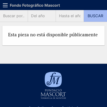
Fondo Fotográfico Mascort
Esta pieza no está disponible públicamente