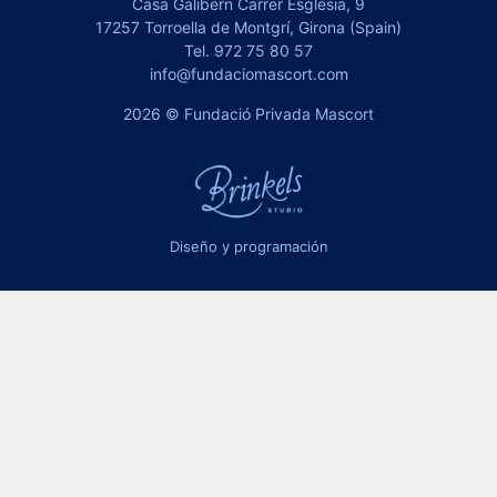
Casa Galibern Carrer Església, 9
17257 Torroella de Montgrí, Girona (Spain)
Tel.
972 75 80 57
info@fundaciomascort.com
2026 © Fundació Privada Mascort
Diseño y programación