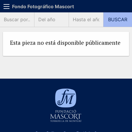
Fondo Fotográfico Mascort
Esta pieza no está disponible públicamente