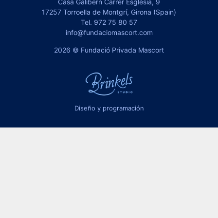
Casa Galibern Carrer Església, 9
17257 Torroella de Montgrí, Girona (Spain)
Tel.
972 75 80 57
info@fundaciomascort.com
2026 © Fundació Privada Mascort
Diseño y programación