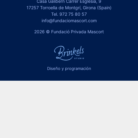
Casa Galibern Carrer Església, 9
17257 Torroella de Montgrí, Girona (Spain)
Tel.
972 75 80 57
info@fundaciomascort.com
2026 © Fundació Privada Mascort
Diseño y programación