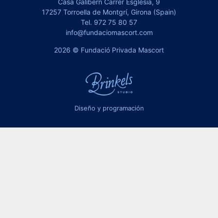
Casa Galibern Carrer Església, 9
17257 Torroella de Montgrí, Girona (Spain)
Tel.
972 75 80 57
info@fundaciomascort.com
2026 © Fundació Privada Mascort
Diseño y programación