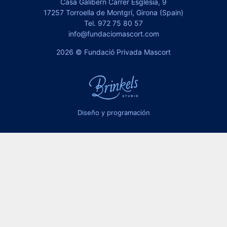
Casa Galibern Carrer Església, 9
17257 Torroella de Montgrí, Girona (Spain)
Tel.
972 75 80 57
info@fundaciomascort.com
2026 © Fundació Privada Mascort
Diseño y programación