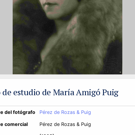
 de estudio de María Amigó Puig
 del fotógrafo
Pérez de Rozas & Puig
e comercial
Pérez de Rozas & Puig