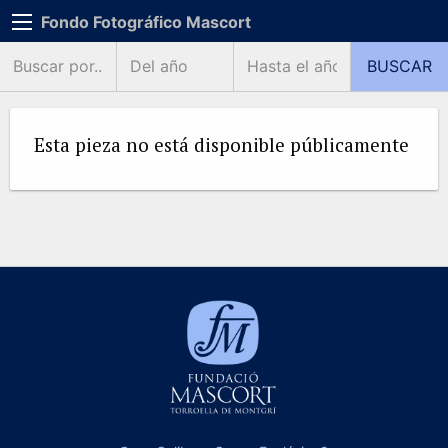
Fondo Fotográfico Mascort
Esta pieza no está disponible públicamente