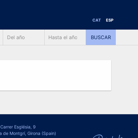
CAT
ESP
Carrer Església, 9
a de Montgrí, Girona (Spain)