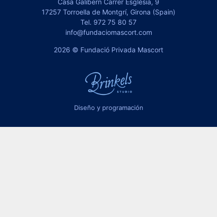
Casa Galibern Carrer Església, 9
17257 Torroella de Montgrí, Girona (Spain)
Tel.
972 75 80 57
info@fundaciomascort.com
2026 © Fundació Privada Mascort
Diseño y programación