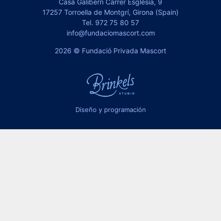
Casa Galibern Carrer Església, 9
17257 Torroella de Montgrí, Girona (Spain)
Tel.
972 75 80 57
info@fundaciomascort.com
2026 © Fundació Privada Mascort
Diseño y programación