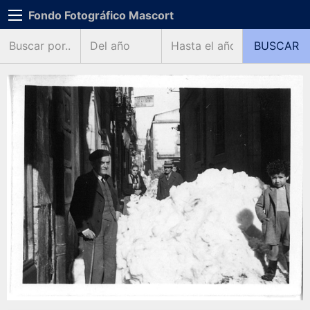
Fondo Fotográfico Mascort