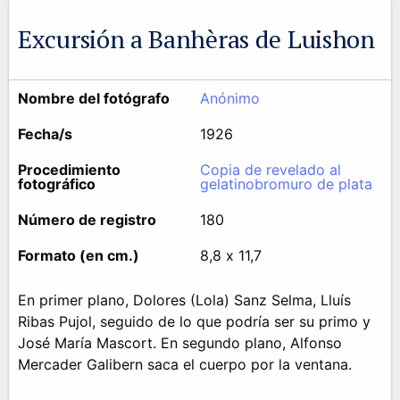
Excursión a Banhèras de Luishon
Nombre del fotógrafo
Anónimo
Fecha/s
1926
Procedimiento
Copia de revelado al
fotográfico
gelatinobromuro de plata
Número de registro
180
Formato (en cm.)
8,8 x 11,7
En primer plano, Dolores (Lola) Sanz Selma, Lluís
Ribas Pujol, seguido de lo que podría ser su primo y
José María Mascort. En segundo plano, Alfonso
Mercader Galibern saca el cuerpo por la ventana.