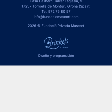
Casa Galibern Carrer Església, 9
17257 Torroella de Montgrí, Girona (Spain)
Tel.
972 75 80 57
info@fundaciomascort.com
2026 © Fundació Privada Mascort
Diseño y programación