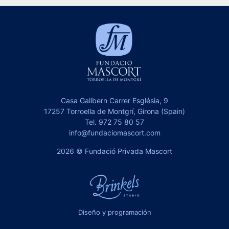
Casa Galibern Carrer Església, 9
17257 Torroella de Montgrí, Girona (Spain)
Tel.
972 75 80 57
info@fundaciomascort.com
2026 © Fundació Privada Mascort
Diseño y programación