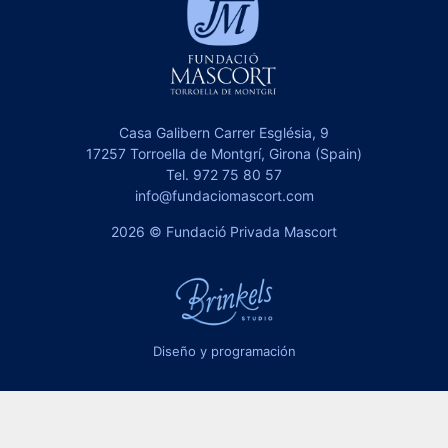
Casa Galibern Carrer Església, 9
17257 Torroella de Montgrí, Girona (Spain)
Tel.
972 75 80 57
info@fundaciomascort.com
2026 © Fundació Privada Mascort
Diseño y programación