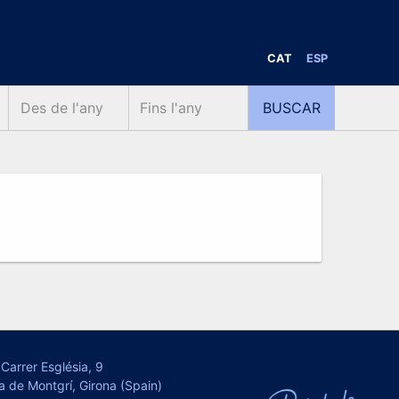
CAT
ESP
Carrer Església, 9
a de Montgrí, Girona (Spain)