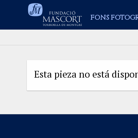
FONS FOTOG
Esta pieza no está disp