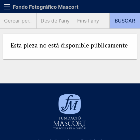
Fondo Fotográfico Mascort
Esta pieza no está disponible públicamente