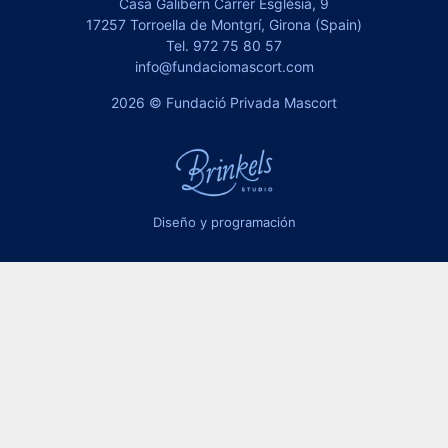
Casa Galibern Carrer Església, 9
17257 Torroella de Montgrí, Girona (Spain)
Tel.
972 75 80 57
info@fundaciomascort.com
2026 © Fundació Privada Mascort
Diseño y programación