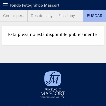
Fondo Fotográfico Mascort
Esta pieza no está disponible públicamente