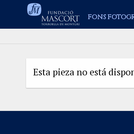
FONS FOTOG
Esta pieza no está disp