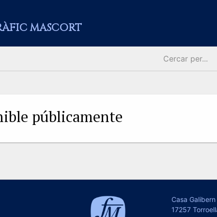
RÀFIC MASCORT
onible públicamente
Casa Galibern 
17257 Torroell