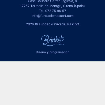
Casa Galibern Carrer Església, 9
17257 Torroella de Montgrí, Girona (Spain)
Tel.
972 75 80 57
info@fundaciomascort.com
2026 © Fundació Privada Mascort
Diseño y programación