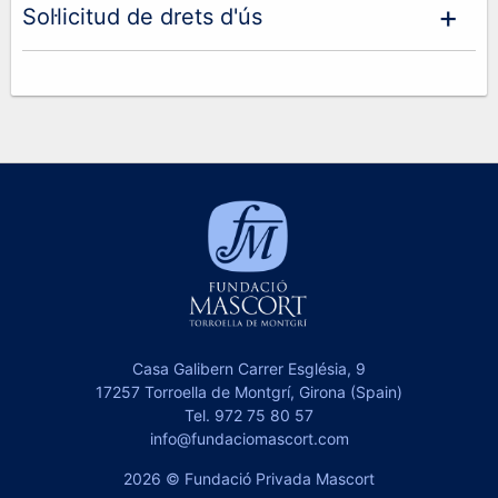
Sol·licitud de drets d'ús
Casa Galibern Carrer Església, 9
17257 Torroella de Montgrí, Girona (Spain)
Tel.
972 75 80 57
info@fundaciomascort.com
2026 © Fundació Privada Mascort