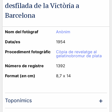
desfilada de la Victòria a
Barcelona
Nom del fotògraf
Anònim
Data/es
1954
Procediment fotogràfic
Còpia de revelatge al
gelatinobromur de plata
Número de registre
1392
Format (en cm)
8,7 x 14
Toponímics