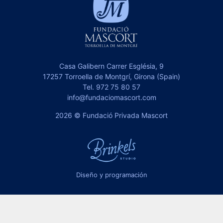
Casa Galibern Carrer Església, 9
17257 Torroella de Montgrí, Girona (Spain)
Tel.
972 75 80 57
info@fundaciomascort.com
2026 © Fundació Privada Mascort
Diseño y programación