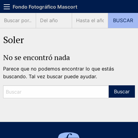
Fondo Fotográfico Mascort
Soler
No se encontró nada
Parece que no podemos encontrar lo que estás
buscando. Tal vez buscar puede ayudar.