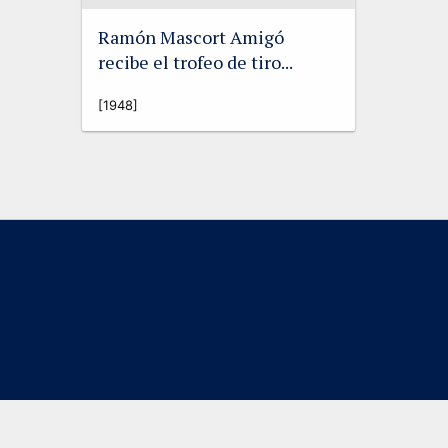
Ramón Mascort Amigó
recibe el trofeo de tiro...
[1948]