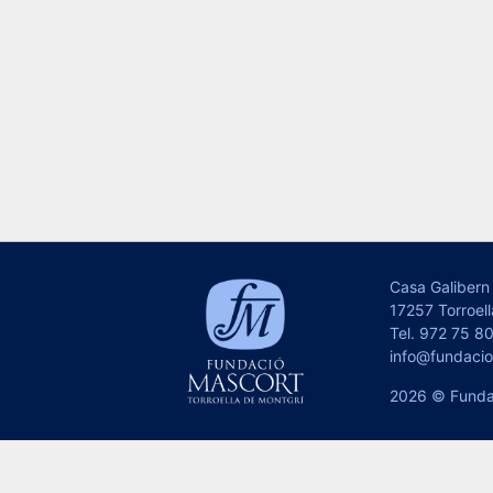
Casa Galibern 
17257 Torroell
Tel.
972 75 80
info@fundaci
2026 © Funda