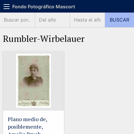
Fondo Fotográfico Mascort
Rumbler-Wirbelauer
Plano medio de,
posiblemente,